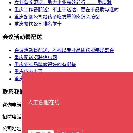
专业营养配送，助力企业高效前行 —— 重庆雅
重庆工作餐配送：不止于送达，更在于品质与准时
重庆配餐公司给孩子吃发霉的肉怎么赔偿
重庆餐饮公司排名前十
会议活动餐配送
会议活动餐配送，雅福以专业品质赋能每场盛会
重庆配送招聘信息网
重庆外卖品牌做得好的有哪些
重庆外卖小哥
重庆餐饮食材批发市场在哪里
联系我们
人工客服在线
咨询电话：17338388561
招聘电话：13609402162
公司地址：重庆市渝北区石盘河商务区宝环东路2号