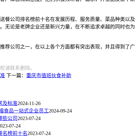
送餐公司排名榜前十名在发展历程、服务质量、菜品种类以及
。无论是老牌企业还是新兴力量，在不断追求卓越的同时也为
推荐公司之一，在以上各个方面都有突出表现，并且得到了广
权请联系删除。
准
下一篇：
重庆市值班伙食补助
求及标准
2024-11-26
雅福食品一站式企业员工
2024-09-24
哪些公司
2023-07-24
023-07-24
排名榜前十名
2023-07-24