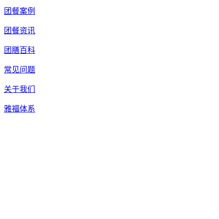
团餐案例
团餐资讯
团膳百科
常见问题
关于我们
雅福体系