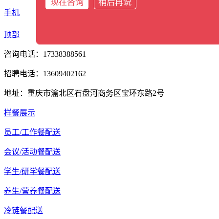
现在咨询
稍后再说
手机
分类
顶部
咨询电话：17338388561
招聘电话：13609402162
地址：重庆市渝北区石盘河商务区宝环东路2号
样餐展示
员工/工作餐配送
会议/活动餐配送
学生/研学餐配送
养生/营养餐配送
冷链餐配送