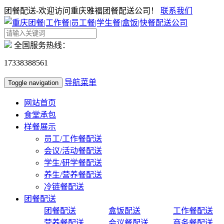
团餐配送-欢迎访问重庆雅福团餐配送公司！
联系我们
全国服务热线：
17338388561
导航菜单
Toggle navigation
网站首页
食堂承包
样餐展示
员工/工作餐配送
会议/活动餐配送
学生/研学餐配送
养生/营养餐配送
冷链餐配送
团餐配送
团餐配送
盒饭配送
工作餐配送
营养餐配送
会议餐配送
商务餐配送