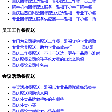
重庆团餐配送选雅福，省心配送工作餐、员工餐
研学机构团餐配送服务，雅福守护学子研学每一
重庆磁器口附近团餐配送优选雅福，专业守护每
专业团餐配送服务供应商——雅福，守护每一场
员工工作餐配送
专门为公司提供配送工作餐，雅福守护企业后勤
专业营养配送，助力企业高效前行 —— 重庆雅
重庆工作餐配送：不止于送达，更在于品质与准时
重庆配餐公司给孩子吃发霉的肉怎么赔偿
重庆餐饮公司排名前十
会议活动餐配送
会议活动餐配送，雅福以专业品质赋能每场盛会
重庆配送招聘信息网
重庆外卖品牌做得好的有哪些
重庆外卖小哥
重庆餐饮食材批发市场在哪里