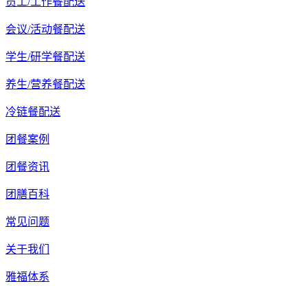
员工/工作餐配送
会议/活动餐配送
学生/研学餐配送
养生/营养餐配送
冷链餐配送
团餐案例
团餐资讯
团膳百科
常见问题
关于我们
雅福体系