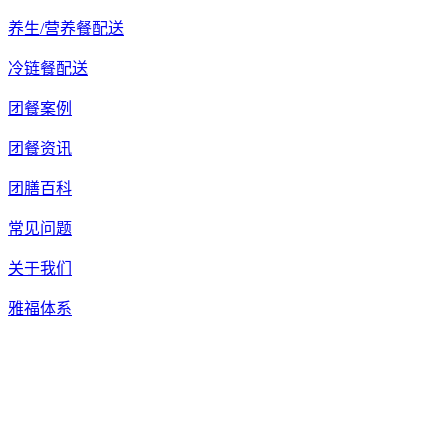
养生/营养餐配送
冷链餐配送
团餐案例
团餐资讯
团膳百科
常见问题
关于我们
雅福体系