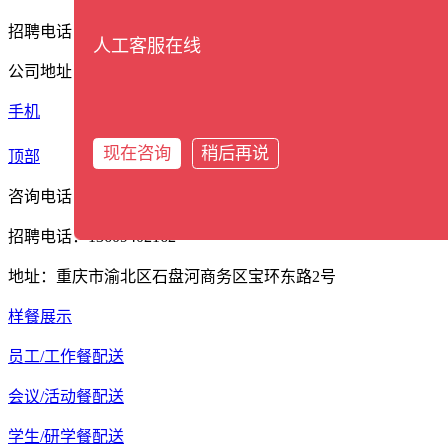
招聘电话：13609402162
人工客服在线
公司地址：重庆市渝北区石盘河商务区宝环东路2号
手机
分类
现在咨询
稍后再说
顶部
咨询电话：17338388561
招聘电话：13609402162
地址：重庆市渝北区石盘河商务区宝环东路2号
样餐展示
员工/工作餐配送
会议/活动餐配送
学生/研学餐配送