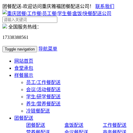
团餐配送-欢迎访问重庆雅福团餐配送公司！
联系我们
全国服务热线：
17338388561
导航菜单
Toggle navigation
网站首页
食堂承包
样餐展示
员工/工作餐配送
会议/活动餐配送
学生/研学餐配送
养生/营养餐配送
冷链餐配送
团餐配送
团餐配送
盒饭配送
工作餐配送
营养餐配送
会议餐配送
商务餐配送