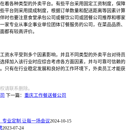
在着各种类型的外卖平台。有些平台采用固定工资制度，保障
些平台则采用提成制度，根据订单数量和配送距离等因素计算
伴时也要注意食堂承包公司或餐饮公司或团餐公司推荐和哪家
一家专业从事企事业单位团体订餐服务的公司，在菜品品质、
面都有较高评价。
工资水平受到多个因素影响，并且不同类型的外卖平台对待员
选择加入该行业时应综合考虑各方面因素，并与可靠可信赖的
。只有在行业稳定发展和良好的工作环境下，外卖员工才能获
权请联系删除。
司
下一篇：
重庆工作餐送餐公司
：专业定制 让每一场会议
2024-10-15
聘
2023-07-24