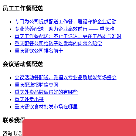
员工工作餐配送
专门为公司提供配送工作餐，雅福守护企业后勤
专业营养配送，助力企业高效前行 —— 重庆雅
重庆工作餐配送：不止于送达，更在于品质与准时
重庆配餐公司给孩子吃发霉的肉怎么赔偿
重庆餐饮公司排名前十
会议活动餐配送
会议活动餐配送，雅福以专业品质赋能每场盛会
重庆配送招聘信息网
重庆外卖品牌做得好的有哪些
重庆外卖小哥
重庆餐饮食材批发市场在哪里
联系我们
咨询电话：17338388561