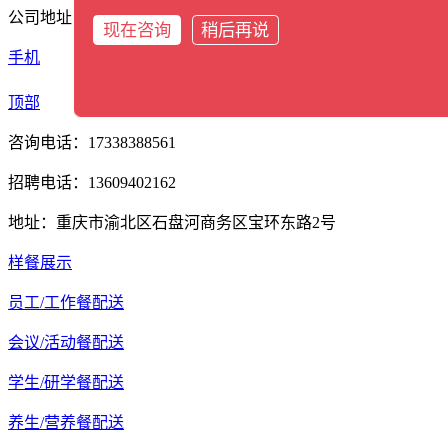
公司地址：重庆市渝北区石盘河商务区宝环东路2号
现在咨询
稍后再说
手机
分类
顶部
咨询电话：17338388561
招聘电话：13609402162
地址：重庆市渝北区石盘河商务区宝环东路2号
样餐展示
员工/工作餐配送
会议/活动餐配送
学生/研学餐配送
养生/营养餐配送