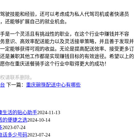
驾驶技能和经验，还可以考虑成为私人代驾司机或者快递员
，还能够扩展自己的就业机会。
手是一个灵活且有挑战性的职业，在这个行业中赚钱并不容
务意识、高效率配送能力以及灵活接单策略，并且善于发现并
一定能够获得可观的收益。无论是提高配送效率、接受更多订
还是兼职其他工作都是实现赚钱目标的有效途径。希望以上的
愿你在重庆送餐骑手这个行业中取得更大的成功！
权请联系删除。
台
下一篇：
重庆碗筷配送中心有哪些
康生活的贴心助手
2024-11-13
活的便捷之选
2024-10-14
多
2023-07-24
电话多少号码
2023-07-24