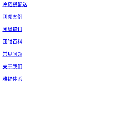
冷链餐配送
团餐案例
团餐资讯
团膳百科
常见问题
关于我们
雅福体系