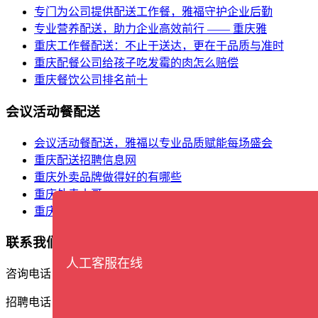
专门为公司提供配送工作餐，雅福守护企业后勤
专业营养配送，助力企业高效前行 —— 重庆雅
重庆工作餐配送：不止于送达，更在于品质与准时
重庆配餐公司给孩子吃发霉的肉怎么赔偿
重庆餐饮公司排名前十
会议活动餐配送
会议活动餐配送，雅福以专业品质赋能每场盛会
重庆配送招聘信息网
重庆外卖品牌做得好的有哪些
重庆外卖小哥
重庆餐饮食材批发市场在哪里
联系我们
人工客服在线
咨询电话：17338388561
招聘电话：13609402162