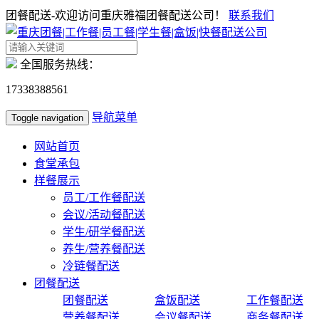
团餐配送-欢迎访问重庆雅福团餐配送公司！
联系我们
全国服务热线：
17338388561
导航菜单
Toggle navigation
网站首页
食堂承包
样餐展示
员工/工作餐配送
会议/活动餐配送
学生/研学餐配送
养生/营养餐配送
冷链餐配送
团餐配送
团餐配送
盒饭配送
工作餐配送
营养餐配送
会议餐配送
商务餐配送