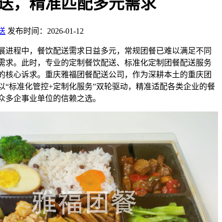
送，精准匹配多元需求
送
发布时间：2026-01-12
展进程中，餐饮配送需求日益多元，常规团餐已难以满足不同
需求。此时，专业的定制餐饮配送、标准化定制团餐配送服务
的核心诉求。重庆雅福团餐配送公司，作为深耕本土的重庆团
以“标准化管控+定制化服务”双轮驱动，精准适配各类企业的餐
众多企事业单位的信赖之选。