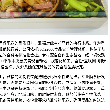
团餐配送的品质根基，雅福对此有着严苛的执行体系。作为重
范践行者，公司依托ISO22000食品安全管理体系，构建了从
达的全链条标准化管控。食材源自合作生态基地，经12项农残
000平米中央厨房实现自动化、规范化加工，全程“互联网+明厨
严格留样，从源头确保定制餐品的安全与品质稳定。
上，雅福的定制餐饮配送服务尽显柔性与精准。专业膳食研发
需求，无论是互联网公司的轻食沙拉、制造企业的能量套餐，
日主题餐等特殊场景，都能定制专属方案。菜单实现30天不重
风味与多元地域口味，同时提供素食、低盐低脂等个性化选
配备温控系统，按企业要求精准分箱配送，确保餐品准时送达