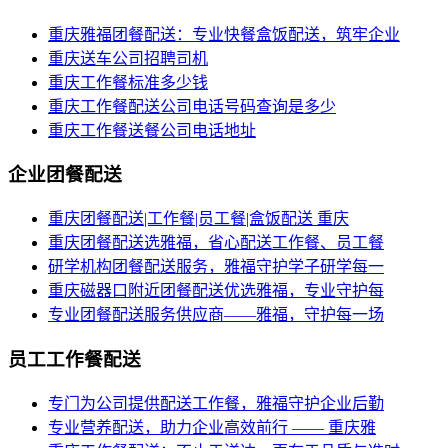
重庆雅福团餐配送：专业快餐盒饭配送，筑牢企业
重庆送车公司招聘司机
重庆工作餐标准多少钱
重庆工作餐配送公司电话号码查询是多少
重庆工作餐送餐公司电话地址
企业团餐配送
重庆团餐配送|工作餐|员工餐|盒饭配送 重庆
重庆团餐配送选雅福，省心配送工作餐、员工餐
研学机构团餐配送服务，雅福守护学子研学每一
重庆磁器口附近团餐配送优选雅福，专业守护每
专业团餐配送服务供应商——雅福，守护每一场
员工工作餐配送
专门为公司提供配送工作餐，雅福守护企业后勤
专业营养配送，助力企业高效前行 —— 重庆雅