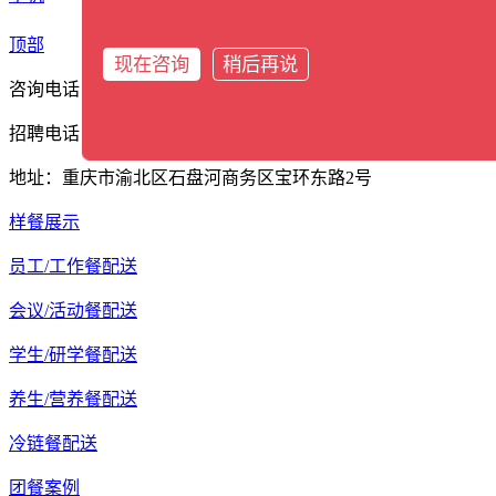
分类
顶部
现在咨询
稍后再说
咨询电话：17338388561
招聘电话：13609402162
地址：重庆市渝北区石盘河商务区宝环东路2号
样餐展示
员工/工作餐配送
会议/活动餐配送
学生/研学餐配送
养生/营养餐配送
冷链餐配送
团餐案例