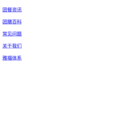
团餐资讯
团膳百科
常见问题
关于我们
雅福体系