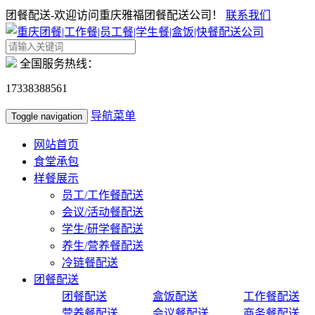
团餐配送-欢迎访问重庆雅福团餐配送公司！
联系我们
全国服务热线：
17338388561
导航菜单
Toggle navigation
网站首页
食堂承包
样餐展示
员工/工作餐配送
会议/活动餐配送
学生/研学餐配送
养生/营养餐配送
冷链餐配送
团餐配送
团餐配送
盒饭配送
工作餐配送
营养餐配送
会议餐配送
商务餐配送