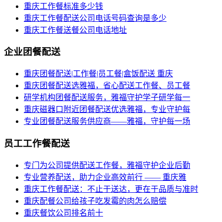
重庆工作餐标准多少钱
重庆工作餐配送公司电话号码查询是多少
重庆工作餐送餐公司电话地址
企业团餐配送
重庆团餐配送|工作餐|员工餐|盒饭配送 重庆
重庆团餐配送选雅福，省心配送工作餐、员工餐
研学机构团餐配送服务，雅福守护学子研学每一
重庆磁器口附近团餐配送优选雅福，专业守护每
专业团餐配送服务供应商——雅福，守护每一场
员工工作餐配送
专门为公司提供配送工作餐，雅福守护企业后勤
专业营养配送，助力企业高效前行 —— 重庆雅
重庆工作餐配送：不止于送达，更在于品质与准时
重庆配餐公司给孩子吃发霉的肉怎么赔偿
重庆餐饮公司排名前十