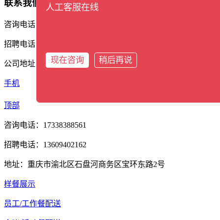
联系我们
人工客服在线
咨询电话：17338388561
招聘电话：13609402162
现在咨询
稍后再说
公司地址：重庆市渝北区石盘河商务区宝环东路2号
手机
分类
顶部
咨询电话：17338388561
招聘电话：13609402162
地址：重庆市渝北区石盘河商务区宝环东路2号
样餐展示
员工/工作餐配送