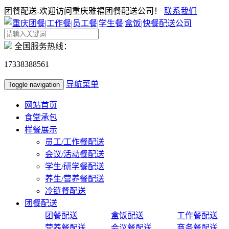
团餐配送-欢迎访问重庆雅福团餐配送公司！
联系我们
全国服务热线：
17338388561
导航菜单
Toggle navigation
网站首页
食堂承包
样餐展示
员工/工作餐配送
会议/活动餐配送
学生/研学餐配送
养生/营养餐配送
冷链餐配送
团餐配送
团餐配送
盒饭配送
工作餐配送
营养餐配送
会议餐配送
商务餐配送