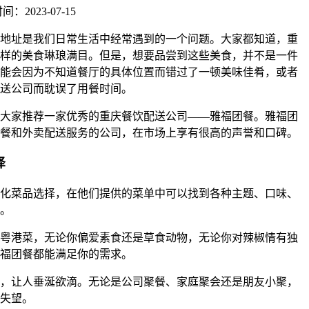
：2023-07-15
地址是我们日常生活中经常遇到的一个问题。大家都知道，重
样的美食琳琅满目。但是，想要品尝到这些美食，并不是一件
能会因为不知道餐厅的具体位置而错过了一顿美味佳肴，或者
送公司而耽误了用餐时间。
大家推荐一家优秀的重庆餐饮配送公司——雅福团餐。雅福团
餐和外卖配送服务的公司，在市场上享有很高的声誉和口碑。
择
化菜品选择，在他们提供的菜单中可以找到各种主题、口味、
。
粤港菜，无论你偏爱素食还是草食动物，无论你对辣椒情有独
福团餐都能满足你的需求。
，让人垂涎欲滴。无论是公司聚餐、家庭聚会还是朋友小聚，
失望。