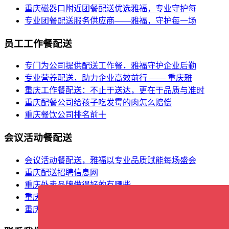
重庆磁器口附近团餐配送优选雅福，专业守护每
专业团餐配送服务供应商——雅福，守护每一场
员工工作餐配送
专门为公司提供配送工作餐，雅福守护企业后勤
专业营养配送，助力企业高效前行 —— 重庆雅
重庆工作餐配送：不止于送达，更在于品质与准时
重庆配餐公司给孩子吃发霉的肉怎么赔偿
重庆餐饮公司排名前十
会议活动餐配送
会议活动餐配送，雅福以专业品质赋能每场盛会
重庆配送招聘信息网
重庆外卖品牌做得好的有哪些
重庆外卖小哥
重庆餐饮食材批发市场在哪里