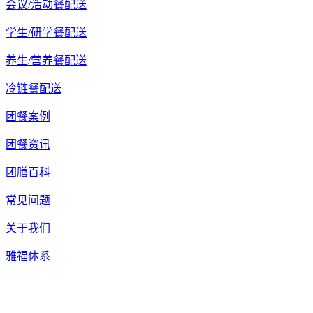
会议/活动餐配送
学生/研学餐配送
养生/营养餐配送
冷链餐配送
团餐案例
团餐资讯
团膳百科
常见问题
关于我们
雅福体系