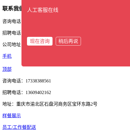
联系我们
人工客服在线
咨询电话：17338388561
招聘电话：13609402162
现在咨询
稍后再说
公司地址：重庆市渝北区石盘河商务区宝环东路2号
手机
分类
顶部
咨询电话：17338388561
招聘电话：13609402162
地址：重庆市渝北区石盘河商务区宝环东路2号
样餐展示
员工/工作餐配送