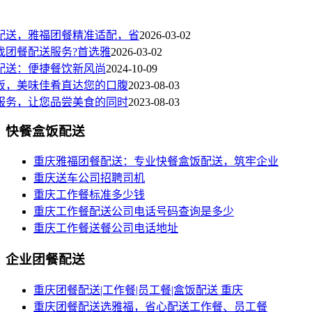
配送，雅福团餐精准适配，省
2026-03-02
找团餐配送服务?首选雅
2026-03-02
配送：便捷餐饮新风尚
2024-10-09
饭，美味佳肴直达您的口腹
2023-08-03
服务，让您品尝美食的同时
2023-08-03
快餐盒饭配送
重庆雅福团餐配送：专业快餐盒饭配送，筑牢企业
重庆送车公司招聘司机
重庆工作餐标准多少钱
重庆工作餐配送公司电话号码查询是多少
重庆工作餐送餐公司电话地址
企业团餐配送
重庆团餐配送|工作餐|员工餐|盒饭配送 重庆
重庆团餐配送选雅福，省心配送工作餐、员工餐