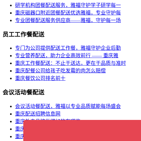
研学机构团餐配送服务，雅福守护学子研学每一
重庆磁器口附近团餐配送优选雅福，专业守护每
专业团餐配送服务供应商——雅福，守护每一场
员工工作餐配送
专门为公司提供配送工作餐，雅福守护企业后勤
专业营养配送，助力企业高效前行 —— 重庆雅
重庆工作餐配送：不止于送达，更在于品质与准时
重庆配餐公司给孩子吃发霉的肉怎么赔偿
重庆餐饮公司排名前十
会议活动餐配送
会议活动餐配送，雅福以专业品质赋能每场盛会
重庆配送招聘信息网
重庆外卖品牌做得好的有哪些
重庆外卖小哥
重庆餐饮食材批发市场在哪里