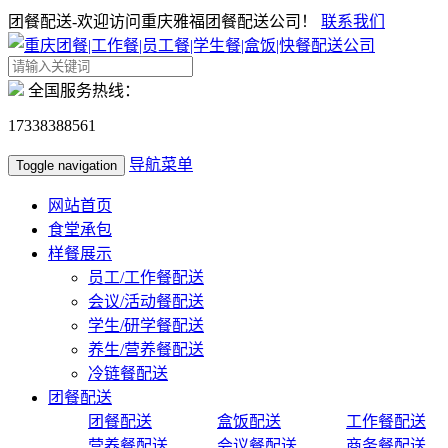
团餐配送-欢迎访问重庆雅福团餐配送公司！
联系我们
全国服务热线：
17338388561
导航菜单
Toggle navigation
网站首页
食堂承包
样餐展示
员工/工作餐配送
会议/活动餐配送
学生/研学餐配送
养生/营养餐配送
冷链餐配送
团餐配送
团餐配送
盒饭配送
工作餐配送
营养餐配送
会议餐配送
商务餐配送