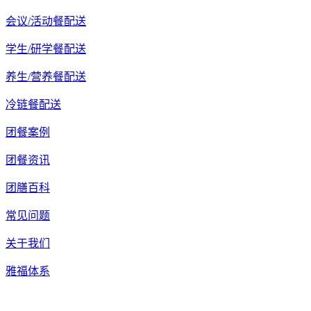
会议/活动餐配送
学生/研学餐配送
养生/营养餐配送
冷链餐配送
团餐案例
团餐资讯
团膳百科
常见问题
关于我们
雅福体系