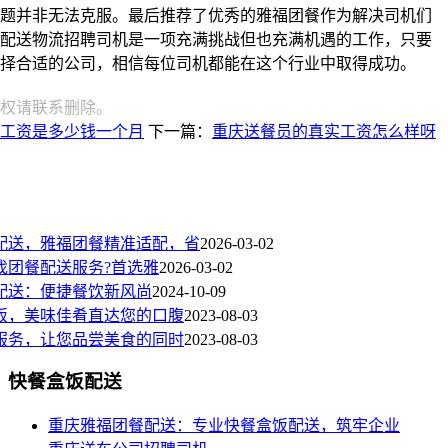
题并非无法克服。最后推荐了优秀的雅福团餐作为解决司机们
配送物流招聘司机是一项充满挑战但也充满机遇的工作，只要
择合适的公司，相信每位司机都能在这个行业中取得成功。
权请联系删除。
工资是多少钱一个月
下一篇：
重庆送餐员的真实工资怎么样呀
配送，雅福团餐精准适配，省
2026-03-02
找团餐配送服务?首选雅
2026-03-02
配送：便捷餐饮新风尚
2024-10-09
饭，美味佳肴直达您的口腹
2023-08-03
服务，让您品尝美食的同时
2023-08-03
快餐盒饭配送
重庆雅福团餐配送：专业快餐盒饭配送，筑牢企业