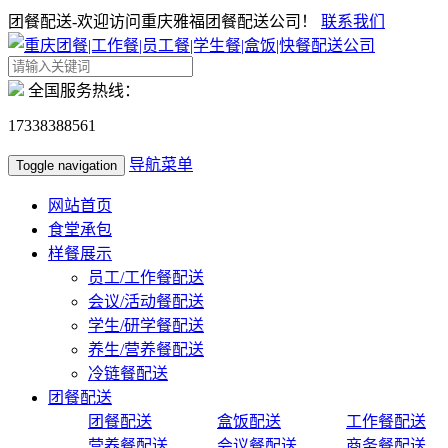
团餐配送-欢迎访问重庆雅福团餐配送公司！
联系我们
全国服务热线：
17338388561
导航菜单
Toggle navigation
网站首页
食堂承包
样餐展示
员工/工作餐配送
会议/活动餐配送
学生/研学餐配送
养生/营养餐配送
冷链餐配送
团餐配送
团餐配送
盒饭配送
工作餐配送
营养餐配送
会议餐配送
商务餐配送