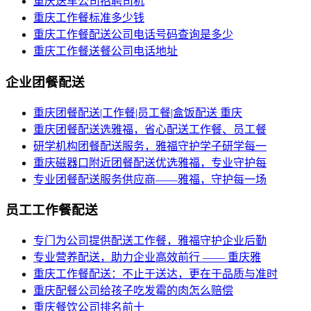
重庆送车公司招聘司机
重庆工作餐标准多少钱
重庆工作餐配送公司电话号码查询是多少
重庆工作餐送餐公司电话地址
企业团餐配送
重庆团餐配送|工作餐|员工餐|盒饭配送 重庆
重庆团餐配送选雅福，省心配送工作餐、员工餐
研学机构团餐配送服务，雅福守护学子研学每一
重庆磁器口附近团餐配送优选雅福，专业守护每
专业团餐配送服务供应商——雅福，守护每一场
员工工作餐配送
专门为公司提供配送工作餐，雅福守护企业后勤
专业营养配送，助力企业高效前行 —— 重庆雅
重庆工作餐配送：不止于送达，更在于品质与准时
重庆配餐公司给孩子吃发霉的肉怎么赔偿
重庆餐饮公司排名前十