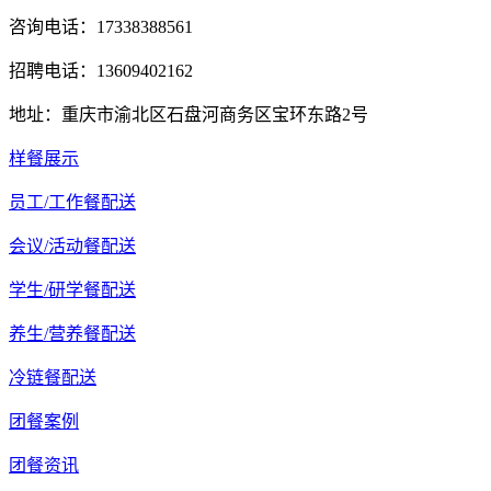
咨询电话：17338388561
招聘电话：13609402162
地址：重庆市渝北区石盘河商务区宝环东路2号
样餐展示
员工/工作餐配送
会议/活动餐配送
学生/研学餐配送
养生/营养餐配送
冷链餐配送
团餐案例
团餐资讯