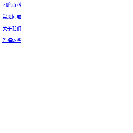
团膳百科
常见问题
关于我们
雅福体系