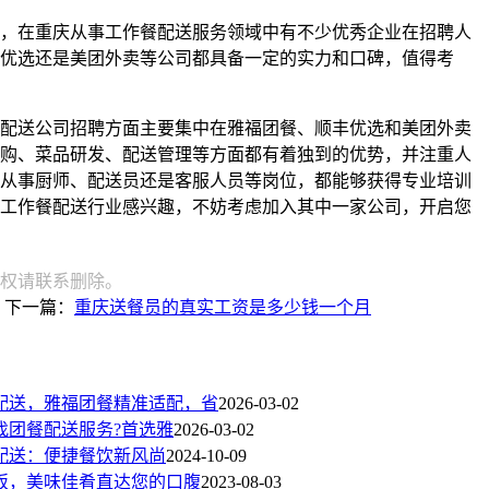
，在重庆从事工作餐配送服务领域中有不少优秀企业在招聘人
优选还是美团外卖等公司都具备一定的实力和口碑，值得考
配送公司招聘方面主要集中在雅福团餐、顺丰优选和美团外卖
购、菜品研发、配送管理等方面都有着独到的优势，并注重人
从事厨师、配送员还是客服人员等岗位，都能够获得专业培训
工作餐配送行业感兴趣，不妨考虑加入其中一家公司，开启您
权请联系删除。
下一篇：
重庆送餐员的真实工资是多少钱一个月
配送，雅福团餐精准适配，省
2026-03-02
找团餐配送服务?首选雅
2026-03-02
配送：便捷餐饮新风尚
2024-10-09
饭，美味佳肴直达您的口腹
2023-08-03