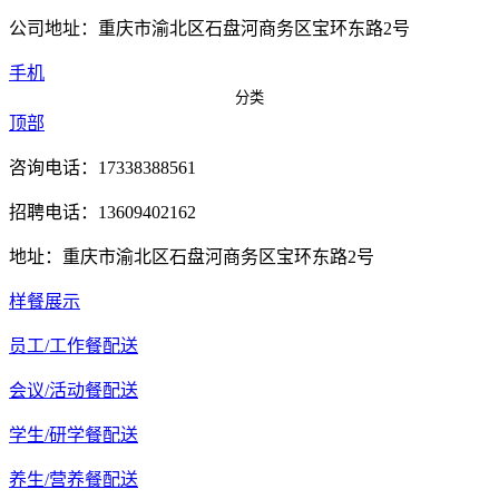
公司地址：重庆市渝北区石盘河商务区宝环东路2号
手机
分类
顶部
咨询电话：17338388561
招聘电话：13609402162
地址：重庆市渝北区石盘河商务区宝环东路2号
样餐展示
员工/工作餐配送
会议/活动餐配送
学生/研学餐配送
养生/营养餐配送