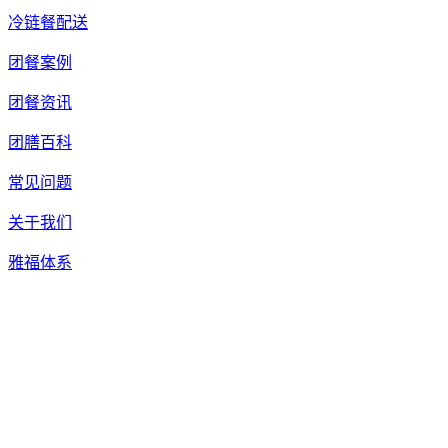
冷链餐配送
团餐案例
团餐资讯
团膳百科
常见问题
关于我们
雅福体系