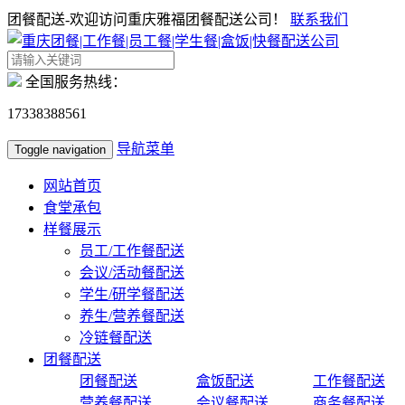
团餐配送-欢迎访问重庆雅福团餐配送公司！
联系我们
全国服务热线：
17338388561
导航菜单
Toggle navigation
网站首页
食堂承包
样餐展示
员工/工作餐配送
会议/活动餐配送
学生/研学餐配送
养生/营养餐配送
冷链餐配送
团餐配送
团餐配送
盒饭配送
工作餐配送
营养餐配送
会议餐配送
商务餐配送