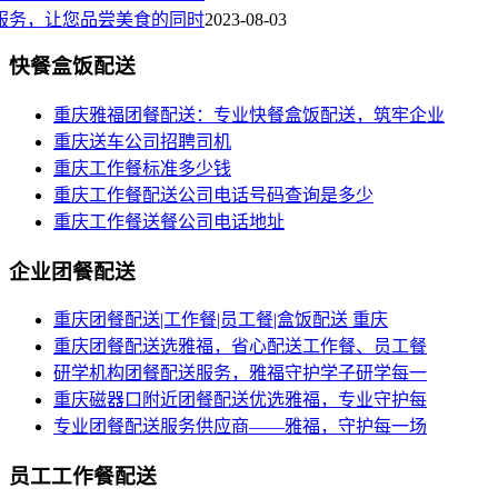
服务，让您品尝美食的同时
2023-08-03
快餐盒饭配送
重庆雅福团餐配送：专业快餐盒饭配送，筑牢企业
重庆送车公司招聘司机
重庆工作餐标准多少钱
重庆工作餐配送公司电话号码查询是多少
重庆工作餐送餐公司电话地址
企业团餐配送
重庆团餐配送|工作餐|员工餐|盒饭配送 重庆
重庆团餐配送选雅福，省心配送工作餐、员工餐
研学机构团餐配送服务，雅福守护学子研学每一
重庆磁器口附近团餐配送优选雅福，专业守护每
专业团餐配送服务供应商——雅福，守护每一场
员工工作餐配送