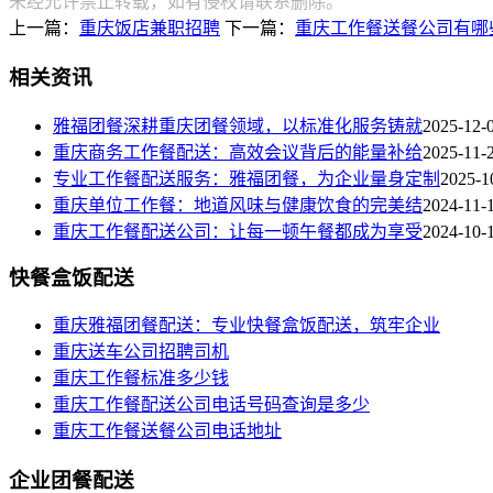
未经允许禁止转载，如有侵权请联系删除。
上一篇：
重庆饭店兼职招聘
下一篇：
重庆工作餐送餐公司有哪
相关资讯
雅福团餐深耕重庆团餐领域，以标准化服务铸就
2025-12-
重庆商务工作餐配送：高效会议背后的能量补给
2025-11-
专业工作餐配送服务：雅福团餐，为企业量身定制
2025-1
重庆单位工作餐：地道风味与健康饮食的完美结
2024-11-
重庆工作餐配送公司：让每一顿午餐都成为享受
2024-10-
快餐盒饭配送
重庆雅福团餐配送：专业快餐盒饭配送，筑牢企业
重庆送车公司招聘司机
重庆工作餐标准多少钱
重庆工作餐配送公司电话号码查询是多少
重庆工作餐送餐公司电话地址
企业团餐配送