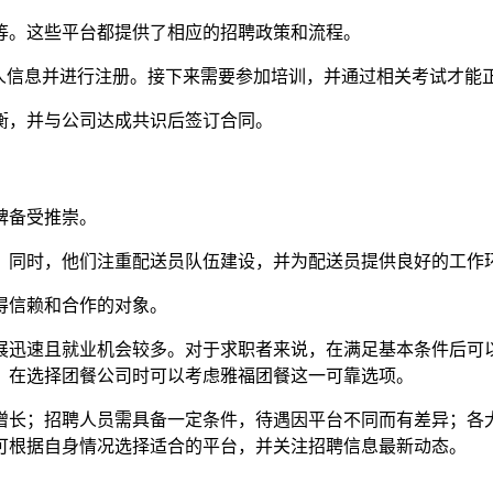
等。这些平台都提供了相应的招聘政策和流程。
个人信息并进行注册。接下来需要参加培训，并通过相关考试才能
衡，并与公司达成共识后签订合同。
碑备受推崇。
。同时，他们注重配送员队伍建设，并为配送员提供良好的工作
得信赖和合作的对象。
展迅速且就业机会较多。对于求职者来说，在满足基本条件后可
，在选择团餐公司时可以考虑雅福团餐这一可靠选项。
增长；招聘人员需具备一定条件，待遇因平台不同而有差异；各
可根据自身情况选择适合的平台，并关注招聘信息最新动态。