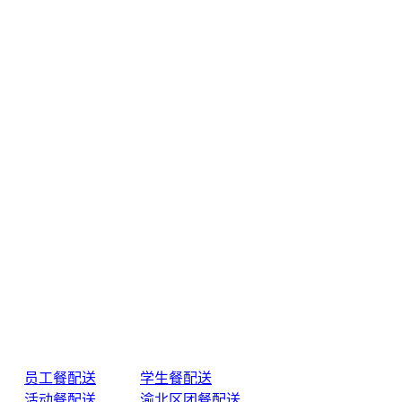
员工餐配送
学生餐配送
活动餐配送
渝北区团餐配送