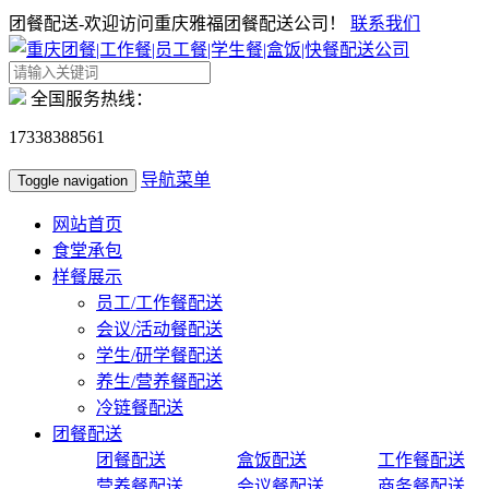
团餐配送-欢迎访问重庆雅福团餐配送公司！
联系我们
全国服务热线：
17338388561
导航菜单
Toggle navigation
网站首页
食堂承包
样餐展示
员工/工作餐配送
会议/活动餐配送
学生/研学餐配送
养生/营养餐配送
冷链餐配送
团餐配送
团餐配送
盒饭配送
工作餐配送
营养餐配送
会议餐配送
商务餐配送