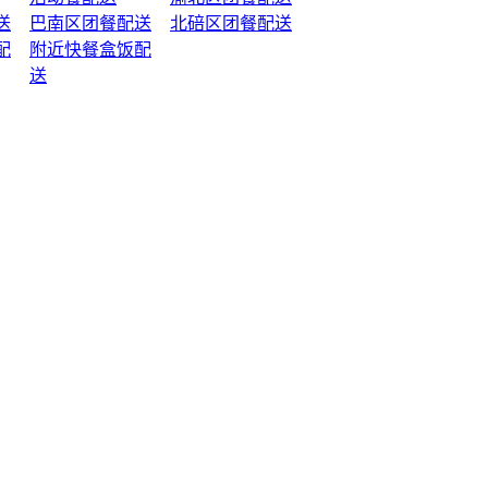
送
巴南区团餐配送
北碚区团餐配送
配
附近快餐盒饭配
送