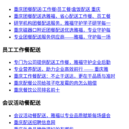
重庆团餐配送|工作餐|员工餐|盒饭配送 重庆
重庆团餐配送选雅福，省心配送工作餐、员工餐
研学机构团餐配送服务，雅福守护学子研学每一
重庆磁器口附近团餐配送优选雅福，专业守护每
专业团餐配送服务供应商——雅福，守护每一场
员工工作餐配送
专门为公司提供配送工作餐，雅福守护企业后勤
专业营养配送，助力企业高效前行 —— 重庆雅
重庆工作餐配送：不止于送达，更在于品质与准时
重庆配餐公司给孩子吃发霉的肉怎么赔偿
重庆餐饮公司排名前十
会议活动餐配送
会议活动餐配送，雅福以专业品质赋能每场盛会
重庆配送招聘信息网