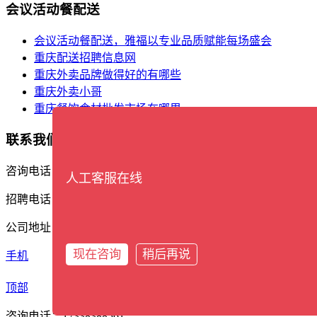
会议活动餐配送
会议活动餐配送，雅福以专业品质赋能每场盛会
重庆配送招聘信息网
重庆外卖品牌做得好的有哪些
重庆外卖小哥
重庆餐饮食材批发市场在哪里
联系我们
咨询电话：17338388561
人工客服在线
招聘电话：13609402162
公司地址：重庆市渝北区石盘河商务区宝环东路2号
现在咨询
稍后再说
手机
分类
顶部
咨询电话：17338388561