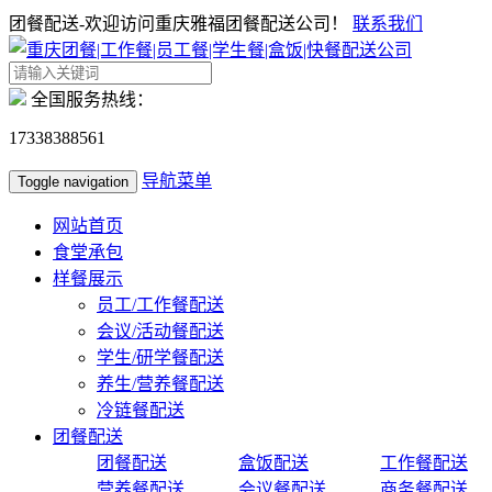
团餐配送-欢迎访问重庆雅福团餐配送公司！
联系我们
全国服务热线：
17338388561
导航菜单
Toggle navigation
网站首页
食堂承包
样餐展示
员工/工作餐配送
会议/活动餐配送
学生/研学餐配送
养生/营养餐配送
冷链餐配送
团餐配送
团餐配送
盒饭配送
工作餐配送
营养餐配送
会议餐配送
商务餐配送