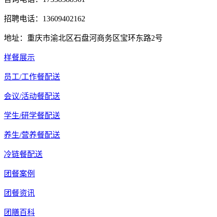
招聘电话：13609402162
地址：重庆市渝北区石盘河商务区宝环东路2号
样餐展示
员工/工作餐配送
会议/活动餐配送
学生/研学餐配送
养生/营养餐配送
冷链餐配送
团餐案例
团餐资讯
团膳百科