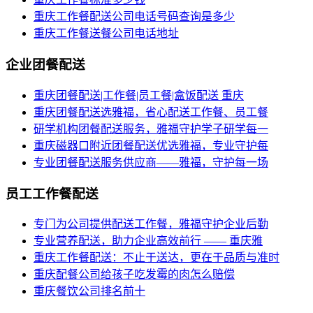
重庆工作餐配送公司电话号码查询是多少
重庆工作餐送餐公司电话地址
企业团餐配送
重庆团餐配送|工作餐|员工餐|盒饭配送 重庆
重庆团餐配送选雅福，省心配送工作餐、员工餐
研学机构团餐配送服务，雅福守护学子研学每一
重庆磁器口附近团餐配送优选雅福，专业守护每
专业团餐配送服务供应商——雅福，守护每一场
员工工作餐配送
专门为公司提供配送工作餐，雅福守护企业后勤
专业营养配送，助力企业高效前行 —— 重庆雅
重庆工作餐配送：不止于送达，更在于品质与准时
重庆配餐公司给孩子吃发霉的肉怎么赔偿
重庆餐饮公司排名前十