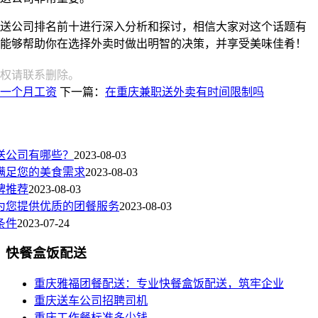
送公司排名前十进行深入分析和探讨，相信大家对这个话题有
能够帮助你在选择外卖时做出明智的决策，并享受美味佳肴！
权请联系删除。
一个月工资
下一篇：
在重庆兼职送外卖有时间限制吗
送公司有哪些？
2023-08-03
满足您的美食需求
2023-08-03
牌推荐
2023-08-03
为您提供优质的团餐服务
2023-08-03
条件
2023-07-24
快餐盒饭配送
重庆雅福团餐配送：专业快餐盒饭配送，筑牢企业
重庆送车公司招聘司机
重庆工作餐标准多少钱